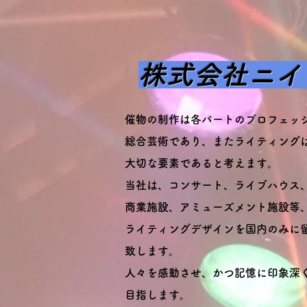
株式会社ニイ
催物の制作は各パートのプロフェッ
総合芸術であり、
またライティング
大切な要素であると考えます。
当社は、コンサート、ライブハウス
商業施設、
アミューズメント施設等
ライティングデザインを国内のみに
致します。
人々を感動させ、かつ記憶に印象深
目指します。