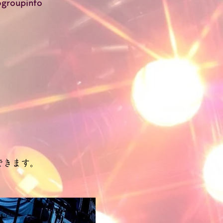
roupinfo
できます。